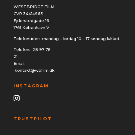
WESTBRIDGE FILM
CVR 34414963
Ejderstedgade 16
1761 København V
Telefontider: mandag – lørdag 10 – 17 søndag lukket
Telefon:
28 97 78
21
Email:
kontakt@wbfilm.dk
INSTAGRAM
TRUSTPILOT